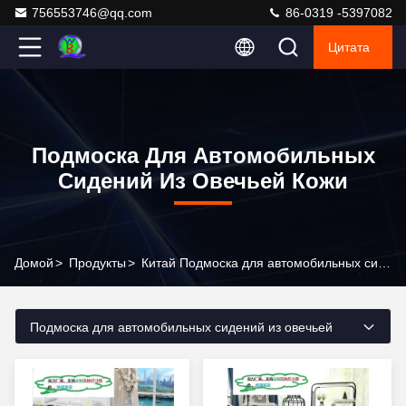
756553746@qq.com
86-0319 -5397082
Цитата
Подмоска Для Автомобильных
Сидений Из Овечьей Кожи
Домой
>
Продукты
>
Китай Подмоска для автомобильных сидений из овечьей кожи
Подмоска для автомобильных сидений из овечьей
кожи