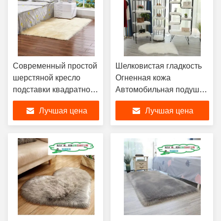
Современный простой
Шелковистая гладкость
шерстяной кресло
Огненная кожа
подставки квадратной
Автомобильная подушка
формы
Простая жизнь 40 см * 40
Лучшая цена
Лучшая цена
см