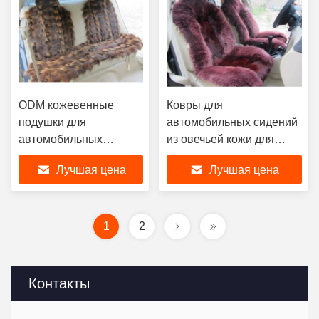
ODM кожевенные
Ковры для
подушки для
автомобильных сидений
автомобильных
из овечьей кожи для
сидений для Mercedes
Mercedes Prado
Лучшая цена
Лучшая цена
Benz
1
2
Контакты