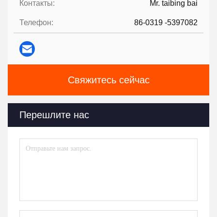
Контакты:
Mr. taibing bai
Телефон:
86-0319 -5397082
Свяжитесь сейчас
Перешлите нас