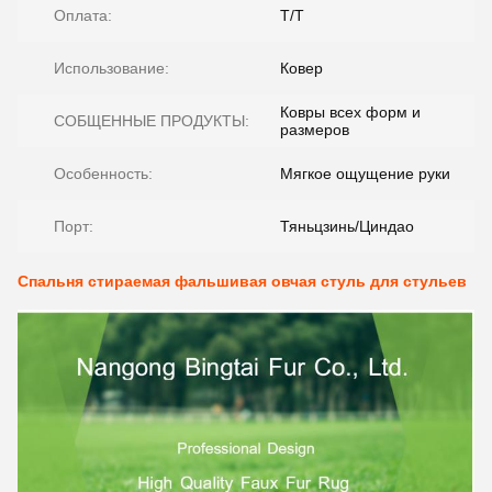
Оплата:
T/T
Использование:
Ковер
Ковры всех форм и
СОБЩЕННЫЕ ПРОДУКТЫ:
размеров
Особенность:
Мягкое ощущение руки
Порт:
Тяньцзинь/Циндао
Спальня стираемая фальшивая овчая стуль для стульев