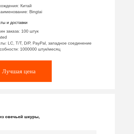
хождения: Китай
аименование: Bingtai
ты и доставки
ин заказа: 100 штук
ated
ты: LC, T/T, D/P, PayPal, западное соединение
собности: 1000000 штук/месяц
Лучшая цена
из овечьей шкуры
,