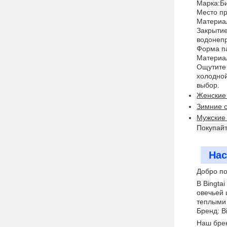
Марка:
Б
Место п
Материа
Закрытие
водонеп
Форма п
Материа
Ощутите 
холодной
выбор.
Женские
Зимние с
Мужские 
Покупайт
Нас
Добро по
В Bingta
овечьей 
теплыми 
Бренд: Bi
Наш брен