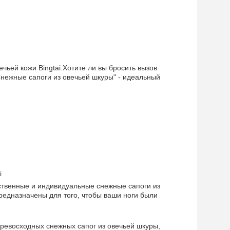
ьей кожи Bingtai.Хотите ли вы бросить вызов
Снежные сапоги из овечьей шкуры" - идеальный
i
ственные и индивидуальные снежные сапоги из
редназначены для того, чтобы ваши ноги были
ревосходных снежных сапог из овечьей шкуры,