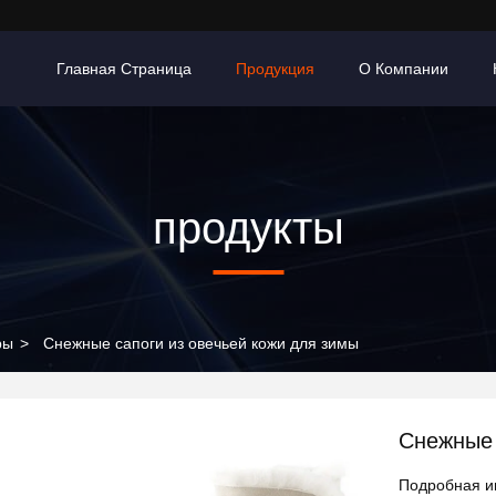
Главная Страница
Продукция
О Компании
продукты
ры
>
Снежные сапоги из овечьей кожи для зимы
Снежные 
Подробная и