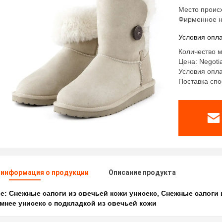
Место проис
Фирменное н
Условия опла
Количество м
Цена: Negoti
Условия опла
Поставка спо
 информация о продукции
Описание продукта
ое:
Снежные сапоги из овечьей кожи унисекс
,
Снежные сапоги 
мнее унисекс с подкладкой из овечьей кожи